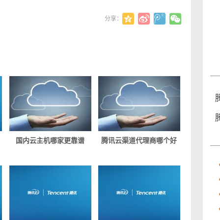
分享：
国内云主机哪家更靠谱
腾讯云渠道代理商哪个好