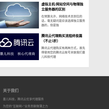
虚拟主机/网站空间与物理独
立服务器的区别
在预算允许，网络技术员到位的
话，毫无疑问是应该选择独立服务
器的，但是独
腾讯云代理购买流程终极篇
（不止5折）
腾讯云代理购买有两种方式，首先
得使用您的腾讯云账号关联我们墨
儿科技代理
关于我们
墨儿科技，腾讯云优享代理服务
为您的“互联网+”业务贡献微薄之力