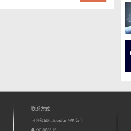
联系方式
邮箱:hlf#hillcloud.cn（#换成@）
QQ:30588103