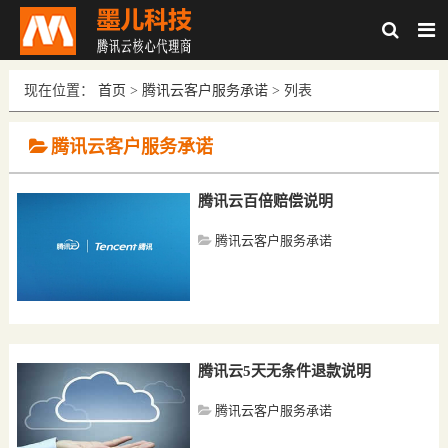
现在位置：
首页
>
腾讯云客户服务承诺
> 列表
腾讯云客户服务承诺
腾讯云百倍赔偿说明
腾讯云客户服务承诺
9年前 (2017/08)
沙发
腾讯云5天无条件退款说明
腾讯云客户服务承诺
9年前 (2017/08)
沙发