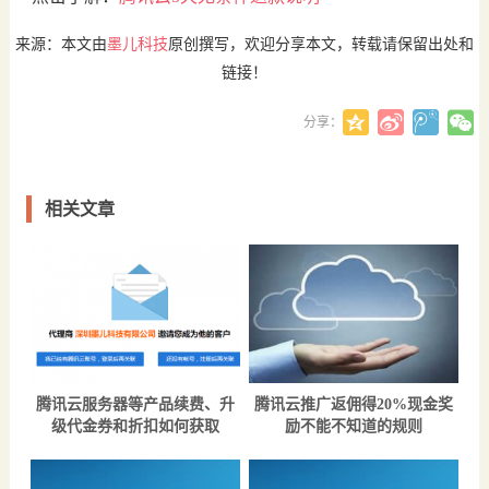
来源：本文由
墨儿科技
原创撰写，欢迎分享本文，转载请保留出处和
链接！
分享：
相关文章
腾讯云服务器等产品续费、升
腾讯云推广返佣得20%现金奖
级代金券和折扣如何获取
励不能不知道的规则